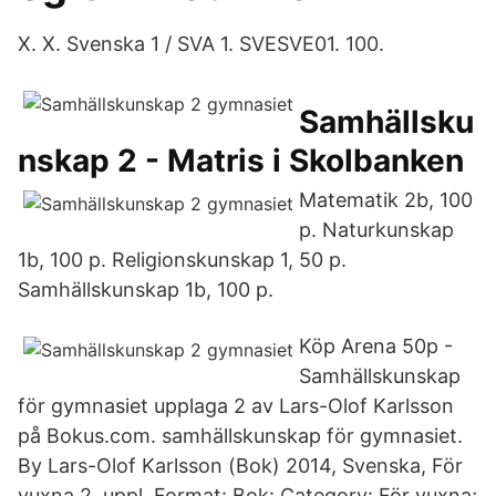
X. X. Svenska 1 / SVA 1. SVESVE01. 100.
Samhällsku
nskap 2 - Matris i Skolbanken
Matematik 2b, 100
p. Naturkunskap
1b, 100 p. Religionskunskap 1, 50 p.
Samhällskunskap 1b, 100 p.
Köp Arena 50p -
Samhällskunskap
för gymnasiet upplaga 2 av Lars-Olof Karlsson
på Bokus.com. samhällskunskap för gymnasiet.
By Lars-Olof Karlsson (Bok) 2014, Svenska, För
vuxna 2. uppl. Format: Bok: Category: För vuxna;