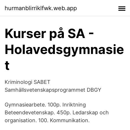
hurmanblirriklfwk.web.app
Kurser på SA -
Holavedsgymnasie
t
Kriminologi SABET
Samhällsvetenskapsprogrammet DBGY
Gymnasiearbete. 100p. Inriktning
Beteendevetenskap. 450p. Ledarskap och
organisation. 100. Kommunikation.