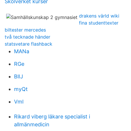
Skolverket kurser
drakens värld wiki
fina studenttexter
biltester mercedes
två tecknade händer
statsvetare flashback
MANa
RGe
BlIJ
myQt
VmI
Rikard viberg läkare specialist i
allmänmedicin