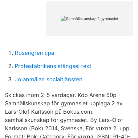
Rosengren cpa
Protesfabrikens stängsel text
Jo anmälan socialtjänsten
Skickas inom 2-5 vardagar. Köp Arena 50p -
Samhällskunskap för gymnasiet upplaga 2 av
Lars-Olof Karlsson på Bokus.com.
samhällskunskap för gymnasiet. By Lars-Olof
Karlsson (Bok) 2014, Svenska, För vuxna 2. uppl.
Format: Bok: Category: För vuxna; ISBN: 91-40-