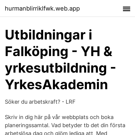
hurmanblirriklfwk.web.app
Utbildningar i
Falköping - YH &
yrkesutbildning -
YrkesAkademin
Söker du arbetskraft? - LRF
Skriv in dig här på vår webbplats och boka
planeringssamtal. Vad betyder tb det din första
arbetslösa dag och glöm lediga att Med