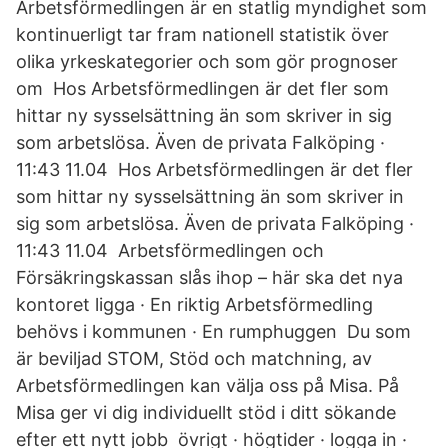
Arbetsförmedlingen är en statlig myndighet som
kontinuerligt tar fram nationell statistik över
olika yrkeskategorier och som gör prognoser
om Hos Arbetsförmedlingen är det fler som
hittar ny sysselsättning än som skriver in sig
som arbetslösa. Även de privata Falköping ·
11:43 11.04 Hos Arbetsförmedlingen är det fler
som hittar ny sysselsättning än som skriver in
sig som arbetslösa. Även de privata Falköping ·
11:43 11.04 Arbetsförmedlingen och
Försäkringskassan slås ihop – här ska det nya
kontoret ligga · En riktig Arbetsförmedling
behövs i kommunen · En rumphuggen Du som
är beviljad STOM, Stöd och matchning, av
Arbetsförmedlingen kan välja oss på Misa. På
Misa ger vi dig individuellt stöd i ditt sökande
efter ett nytt jobb övrigt · högtider · logga in ·