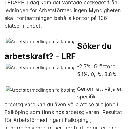
LEDARE. I dag kom det väntade beskedet från
ledningen för Arbetsförmedlingen.Myndigheten
ska i fortsättningen behålla kontor på 106
platser i landet.
Söker du
arbetskraft? - LRF
-2,7%. Grästorp.
5,1%. 0,1%. 8,8%.
Genom att välja en
specifik
arbetsgivare kan du även välja att se alla jobb i
Falköping som finns hos arbetsgivaren. Resultat
för Arbetsförmedlingar i Falköping ;
kundrecensioner, priser, kontaktuppgifter, och