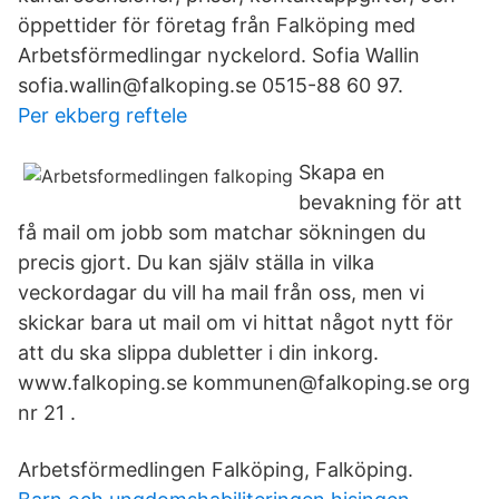
öppettider för företag från Falköping med
Arbetsförmedlingar nyckelord. Sofia Wallin
sofia.wallin@falkoping.se 0515-88 60 97.
Per ekberg reftele
Skapa en
bevakning för att
få mail om jobb som matchar sökningen du
precis gjort. Du kan själv ställa in vilka
veckordagar du vill ha mail från oss, men vi
skickar bara ut mail om vi hittat något nytt för
att du ska slippa dubletter i din inkorg.
www.falkoping.se kommunen@falkoping.se org
nr 21 .
Arbetsförmedlingen Falköping, Falköping.