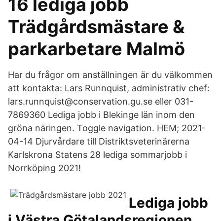
16 lediga jobb
Trädgårdsmästare &
parkarbetare Malmö
Har du frågor om anställningen är du välkommen
att kontakta: Lars Runnquist, administrativ chef:
lars.runnquist@conservation.gu.se eller 031-
7869360 Lediga jobb i Blekinge län inom den
gröna näringen. Toggle navigation. HEM; 2021-
04-14 Djurvårdare till Distriktsveterinärerna
Karlskrona Statens 28 lediga sommarjobb i
Norrköping 2021!
Lediga jobb
i Västra Götalandsregionen