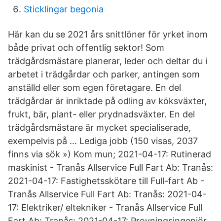
Sticklingar begonia
Här kan du se 2021 års snittlöner för yrket inom
både privat och offentlig sektor! Som
trädgårdsmästare planerar, leder och deltar du i
arbetet i trädgårdar och parker, antingen som
anställd eller som egen företagare. En del
trädgårdar är inriktade på odling av köksväxter,
frukt, bär, plant- eller prydnadsväxter. En del
trädgårdsmästare är mycket specialiserade,
exempelvis på … Lediga jobb (150 visas, 2037
finns via sök ») Kom mun; 2021-04-17: Rutinerad
maskinist - Tranås Allservice Full Fart Ab: Tranås:
2021-04-17: Fastighetsskötare till Full-fart Ab -
Tranås Allservice Full Fart Ab: Tranås: 2021-04-
17: Elektriker/ eltekniker - Tranås Allservice Full
Fart Ab: Tranås: 2021-04-17: Provningsingenjör