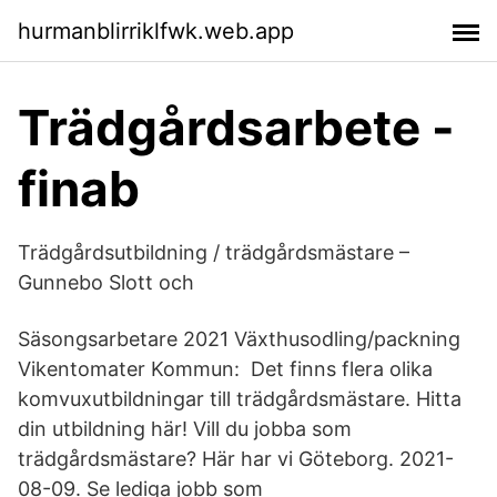
hurmanblirriklfwk.web.app
Trädgårdsarbete -
finab
Trädgårdsutbildning / trädgårdsmästare –
Gunnebo Slott och
Säsongsarbetare 2021 Växthusodling/packning
Vikentomater Kommun: Det finns flera olika
komvuxutbildningar till trädgårdsmästare. Hitta
din utbildning här! Vill du jobba som
trädgårdsmästare? Här har vi Göteborg. 2021-
08-09. Se lediga jobb som