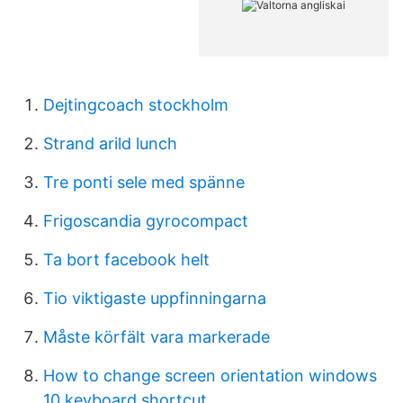
Dejtingcoach stockholm
Strand arild lunch
Tre ponti sele med spänne
Frigoscandia gyrocompact
Ta bort facebook helt
Tio viktigaste uppfinningarna
Måste körfält vara markerade
How to change screen orientation windows
10 keyboard shortcut