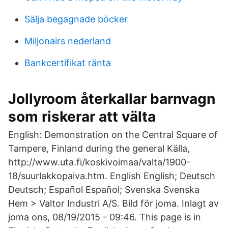
Sälja begagnade böcker
Miljonairs nederland
Bankcertifikat ränta
Jollyroom återkallar barnvagn
som riskerar att välta
English: Demonstration on the Central Square of
Tampere, Finland during the general Källa,
http://www.uta.fi/koskivoimaa/valta/1900-
18/suurlakkopaiva.htm. English English; Deutsch
Deutsch; Español Español; Svenska Svenska
Hem > Valtor Industri A/S. Bild för joma. Inlagt av
joma ons, 08/19/2015 - 09:46. This page is in