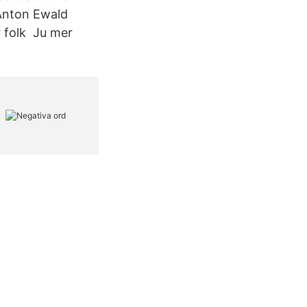
 Anton Ewald
r folk Ju mer