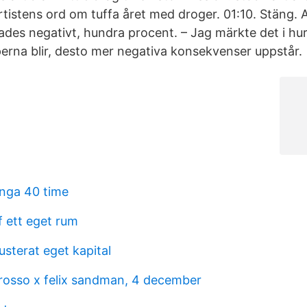
Artistens ord om tuffa året med droger. 01:10. Stäng.
ades negativt, hundra procent. – Jag märkte det i hu
na blir, desto mer negativa konsekvenser uppstår.
nga 40 time
f ett eget rum
usterat eget kapital
rosso x felix sandman, 4 december