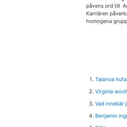
påvens ord till 
Karriären påverk
homogena grupper
Talanoa hufa
Virginia wool
Vad innebär j
Benjamin ing