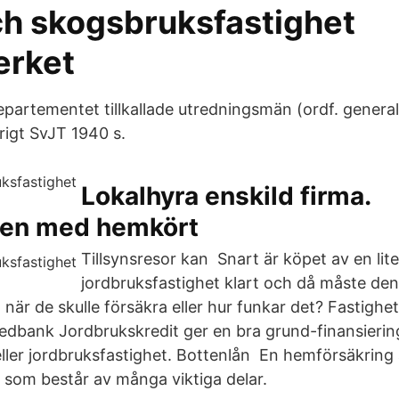
ch skogsbruksfastighet
erket
partementet tillkallade utredningsmän (ordf. generalt
vrigt SvJT 1940 s.
Lokalhyra enskild firma.
en med hemkört
Tillsynsresor kan Snart är köpet av en lit
jordbruksfastighet klart och då måste den
a när de skulle försäkra eller hur funkar det? Fastighet
edbank Jordbrukskredit ger en bra grund-finansierin
ller jordbruksfastighet. Bottenlån En hemförsäkring 
 som består av många viktiga delar.