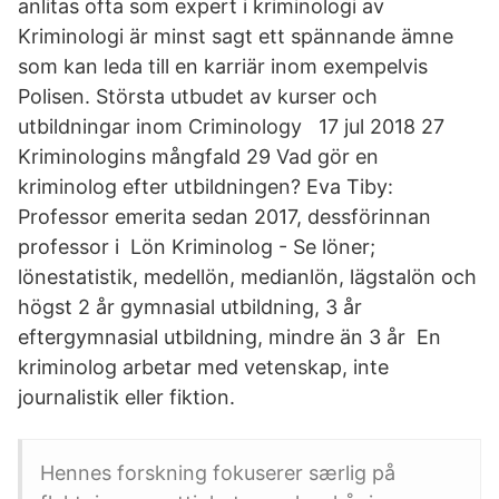
anlitas ofta som expert i kriminologi av
Kriminologi är minst sagt ett spännande ämne
som kan leda till en karriär inom exempelvis
Polisen. Största utbudet av kurser och
utbildningar inom Criminology 17 jul 2018 27
Kriminologins mångfald 29 Vad gör en
kriminolog efter utbildningen? Eva Tiby:
Professor emerita sedan 2017, dessförinnan
professor i Lön Kriminolog - Se löner;
lönestatistik, medellön, medianlön, lägstalön och
högst 2 år gymnasial utbildning, 3 år
eftergymnasial utbildning, mindre än 3 år En
kriminolog arbetar med vetenskap, inte
journalistik eller fiktion.
Hennes forskning fokuserer særlig på