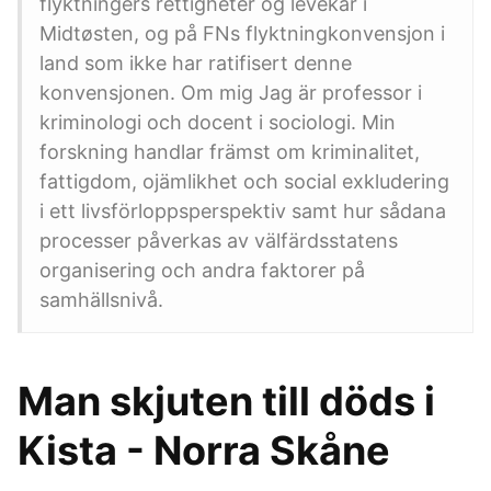
flyktningers rettigheter og levekår i
Midtøsten, og på FNs flyktningkonvensjon i
land som ikke har ratifisert denne
konvensjonen. Om mig Jag är professor i
kriminologi och docent i sociologi. Min
forskning handlar främst om kriminalitet,
fattigdom, ojämlikhet och social exkludering
i ett livsförloppsperspektiv samt hur sådana
processer påverkas av välfärdsstatens
organisering och andra faktorer på
samhällsnivå.
Man skjuten till döds i
Kista - Norra Skåne