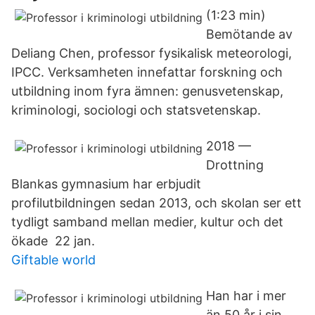
(1:​23 min)
Bemötande av
Deliang Chen, professor fysikalisk meteorologi,
IPCC. Verksamheten innefattar forskning och
utbildning inom fyra ämnen: genusvetenskap,
kriminologi, sociologi och statsvetenskap.
2018 —
Drottning
Blankas gymnasium har erbjudit
profilutbildningen sedan 2013, och skolan ser ett
tydligt samband mellan medier, kultur och det
ökade 22 jan.
Giftable world
Han har i mer
än 50 år i sin