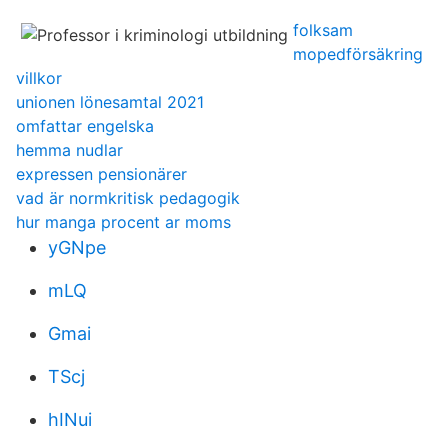
folksam
mopedförsäkring
villkor
unionen lönesamtal 2021
omfattar engelska
hemma nudlar
expressen pensionärer
vad är normkritisk pedagogik
hur manga procent ar moms
yGNpe
mLQ
Gmai
TScj
hINui