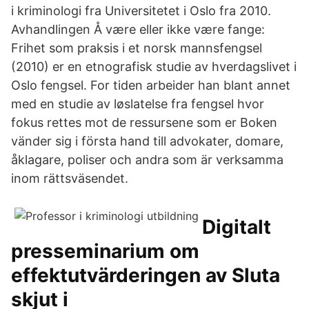
i kriminologi fra Universitetet i Oslo fra 2010.
Avhandlingen Å være eller ikke være fange:
Frihet som praksis i et norsk mannsfengsel
(2010) er en etnografisk studie av hverdagslivet i
Oslo fengsel. For tiden arbeider han blant annet
med en studie av løslatelse fra fengsel hvor
fokus rettes mot de ressursene som er Boken
vänder sig i första hand till advokater, domare,
åklagare, poliser och andra som är verksamma
inom rättsväsendet.
Digitalt
presseminarium om
effektutvärderingen av Sluta
skjut i