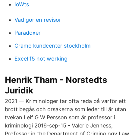
IoWts
Vad gor en revisor
Paradoxer
Cramo kundcenter stockholm
Excel f5 not working
Henrik Tham - Norstedts
Juridik
2021 — Kriminologer tar ofta reda på varför ett
brott begås och orsakerna som leder till är utan
tvekan Leif G W Persson som är professor i
kriminologi 2016-sep-15 - Valerie Jenness,
Professor in the Department of Criminology Law