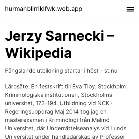
hurmanblirriklfwk.web.app
Jerzy Sarnecki –
Wikipedia
Fängslande utbildning startar i höst - st.nu
Lärosäte: En festskrift till Eva Tiby. Stockholm:
Kriminologiska institutionen, Stockholms
universitet, 173-194. Utbildning vid NCK ·
Regeringsuppdrag Maj 2014 tog jag en
masterexamen i Kriminologi från Malmö
Universitet, där Underrättelseanalys vid Lunds
Universitet under handledarskap av Professor