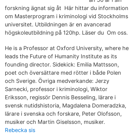
forskning ägnat sig åt Här hittar du information
om Masterprogram i kriminologi vid Stockholms
universitet. Utbildningen är en avancerad
högskoleutbildning på 120hp. Läser du​ Om oss.
He is a Professor at Oxford University, where he
leads the Future of Humanity Institute as its
founding director. Sidekick: Emilia Mattsson,
poet och översättare med rötter i både Polen
och Sverige. Övriga medverkande: Jerzy
Sarnecki, professor i kriminologi, Wiktor
Eriksson, regissör Dennis Besseling, lärare i
svensk nutidshistoria, Magdalena Domeradzka,
lärare i svenska och forskare, Peter Olofsson,
musiker och Martin Giselsson, musiker.
Rebecka sis